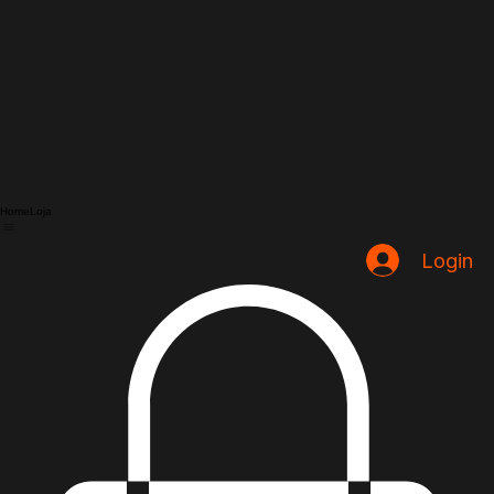
Home
Loja
Login