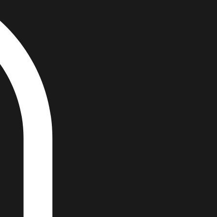
Login